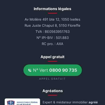
Informations légales
Av Molière 491 bte 12, 1050 Ixelles
Rue Juste Chaput 8, 5150 Floreffe
TVA : BE0563951763
N° IPI-BIV : 501.883
RC pro. : AXA
Appel gratuit
N° Vert
0800 90 735
APPEL GRATUIT
Agréations
Expert & médiateur immobilier
agréé