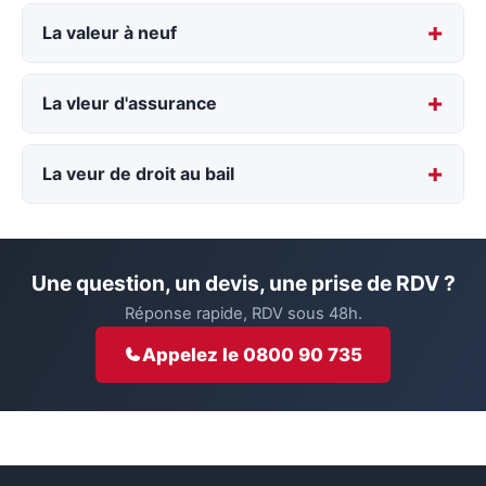
La valeur à neuf
La vleur d'assurance
La veur de droit au bail
Une question, un devis, une prise de RDV ?
Réponse rapide, RDV sous 48h.
Appelez le 0800 90 735