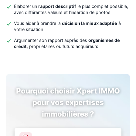
Élaborer un
rapport descriptif
le plus complet possible,
avec différentes valeurs et l'insertion de photos
Vous aider à prendre la
décision la mieux adaptée
à
votre situation
Argumenter son rapport auprès des
organismes de
crédit
, propriétaires ou futurs acquéreurs
Pourquoi choisir Xpert IMMO
pour vos expertises
immobilières ?