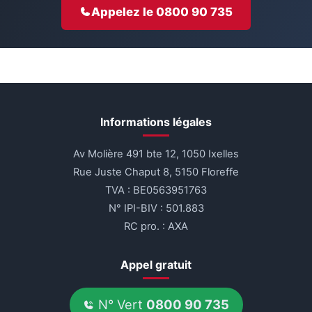
Appelez le 0800 90 735
Informations légales
Av Molière 491 bte 12, 1050 Ixelles
Rue Juste Chaput 8, 5150 Floreffe
TVA : BE0563951763
N° IPI-BIV : 501.883
RC pro. : AXA
Appel gratuit
N° Vert
0800 90 735