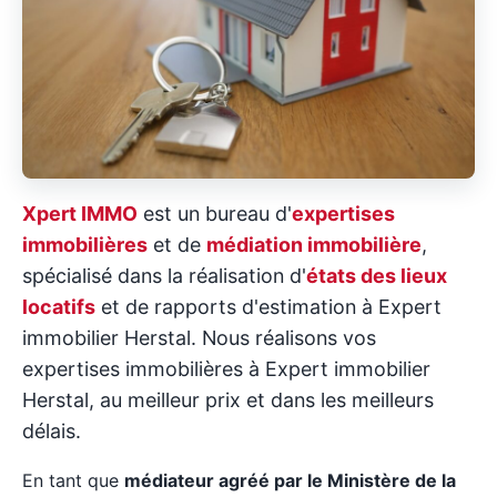
Xpert IMMO
est un bureau d'
expertises
immobilières
et de
médiation immobilière
,
spécialisé dans la réalisation d'
états des lieux
locatifs
et de rapports d'estimation à Expert
immobilier Herstal. Nous réalisons vos
expertises immobilières à Expert immobilier
Herstal, au meilleur prix et dans les meilleurs
délais.
En tant que
médiateur agréé par le Ministère de la