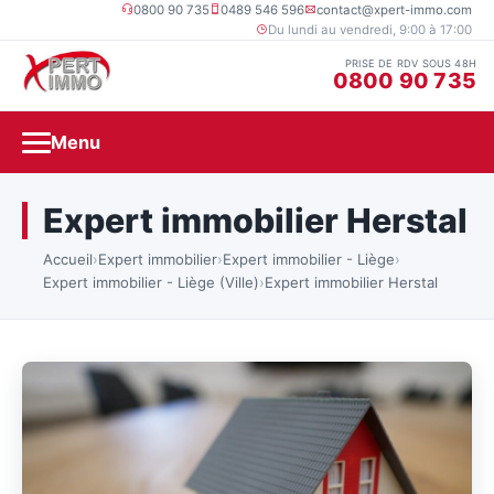
0800 90 735
0489 546 596
contact@xpert-immo.com
Du lundi au vendredi, 9:00 à 17:00
PRISE DE RDV SOUS 48H
0800 90 735
Menu
Expert immobilier Herstal
Accueil
›
Expert immobilier
›
Expert immobilier - Liège
›
Expert immobilier - Liège (Ville)
›
Expert immobilier Herstal