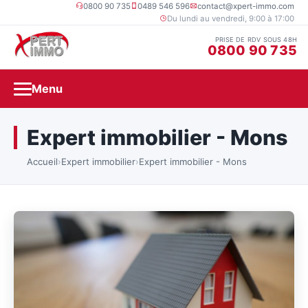
0800 90 735
0489 546 596
contact@xpert-immo.com
Du lundi au vendredi, 9:00 à 17:00
PRISE DE RDV SOUS 48H
0800 90 735
Menu
Expert immobilier - Mons
Accueil
›
Expert immobilier
›
Expert immobilier - Mons