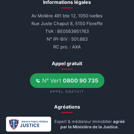
Informations légales
Av Molière 491 bte 12, 1050 Ixelles
Rue Juste Chaput 8, 5150 Floreffe
TVA : BE0563951763
N° IPI-BIV : 501.883
RC pro. : AXA
Appel gratuit
N° Vert
0800 90 735
APPEL GRATUIT
Agréations
Expert & médiateur immobilier
agréé
par le Ministère de la Justice
.