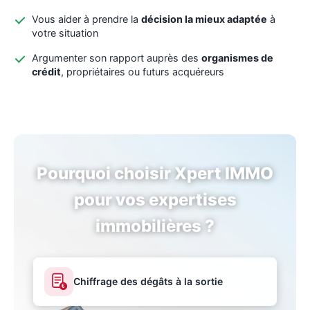
Vous aider à prendre la
décision la mieux adaptée
à
votre situation
Argumenter son rapport auprès des
organismes de
crédit
, propriétaires ou futurs acquéreurs
Pourquoi choisir Xpert IMMO
pour vos expertises
immobilières ?
Chiffrage des dégâts à la sortie
€