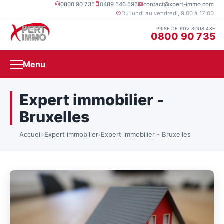
0800 90 735
0489 546 596
contact@xpert-immo.com
Du lundi au vendredi, 9:00 à 17:00
PRISE DE RDV SOUS 48H
0800 90 735
Menu
Expert immobilier -
Bruxelles
Accueil
›
Expert immobilier
›
Expert immobilier - Bruxelles