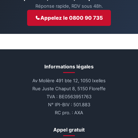
Réponse rapide, RDV sous 48h.
Appelez le 0800 90 735
Informations légales
Av Molière 491 bte 12, 1050 Ixelles
Rue Juste Chaput 8, 5150 Floreffe
TVA : BE0563951763
N° IPI-BIV : 501.883
RC pro. : AXA
Appel gratuit