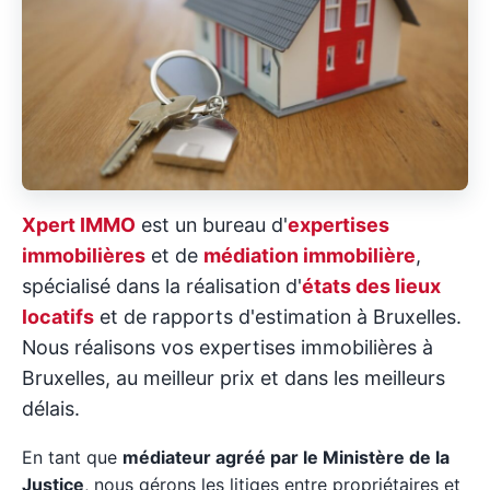
Xpert IMMO
est un bureau d'
expertises
immobilières
et de
médiation immobilière
,
spécialisé dans la réalisation d'
états des lieux
locatifs
et de rapports d'estimation à Bruxelles.
Nous réalisons vos expertises immobilières à
Bruxelles, au meilleur prix et dans les meilleurs
délais.
En tant que
médiateur agréé par le Ministère de la
Justice
, nous gérons les litiges entre propriétaires et