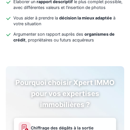
Élaborer un
rapport descriptif
le plus complet possible,
avec différentes valeurs et l'insertion de photos
Vous aider à prendre la
décision la mieux adaptée
à
votre situation
Argumenter son rapport auprès des
organismes de
crédit
, propriétaires ou futurs acquéreurs
Pourquoi choisir Xpert IMMO
pour vos expertises
immobilières ?
Chiffrage des dégâts à la sortie
€