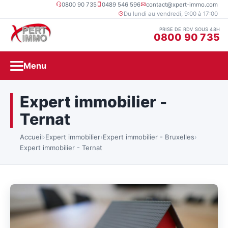
0800 90 735
0489 546 596
contact@xpert-immo.com
Du lundi au vendredi, 9:00 à 17:00
PRISE DE RDV SOUS 48H
0800 90 735
Menu
Expert immobilier -
Ternat
Accueil
›
Expert immobilier
›
Expert immobilier - Bruxelles
›
Expert immobilier - Ternat