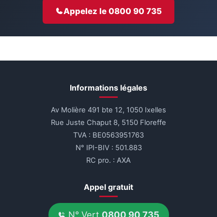
Appelez le 0800 90 735
Informations légales
Av Molière 491 bte 12, 1050 Ixelles
Rue Juste Chaput 8, 5150 Floreffe
TVA : BE0563951763
N° IPI-BIV : 501.883
RC pro. : AXA
Appel gratuit
N° Vert
0800 90 735