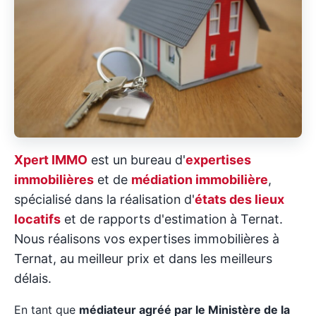
Xpert IMMO
est un bureau d'
expertises
immobilières
et de
médiation immobilière
,
spécialisé dans la réalisation d'
états des lieux
locatifs
et de rapports d'estimation à Ternat.
Nous réalisons vos expertises immobilières à
Ternat, au meilleur prix et dans les meilleurs
délais.
En tant que
médiateur agréé par le Ministère de la