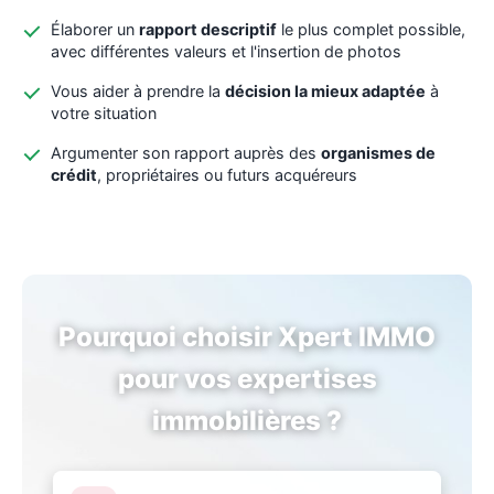
Élaborer un
rapport descriptif
le plus complet possible,
avec différentes valeurs et l'insertion de photos
Vous aider à prendre la
décision la mieux adaptée
à
votre situation
Argumenter son rapport auprès des
organismes de
crédit
, propriétaires ou futurs acquéreurs
Pourquoi choisir Xpert IMMO
pour vos expertises
immobilières ?