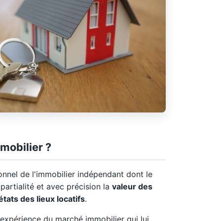
mobilier ?
onnel de l'immobilier indépendant dont le
partialité et avec précision la
valeur des
états des lieux locatifs
.
expérience du marché immobilier qui lui