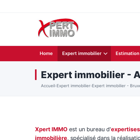
Home
Expert immobilier
Estimation
Expert immobilier - 
Accueil
›
Expert immobilier
›
Expert immobilier - Brux
Xpert IMMO
est un bureau d'
expertises
immobilière
, spécialisé dans la réalisati