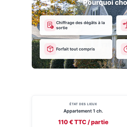
Pourquoi cho
Chiffrage des dégâts à la
sortie
€
Forfait tout compris
ÉTAT DES LIEUX
Appartement 1 ch.
110 € TTC / partie