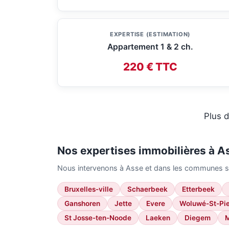
EXPERTISE (ESTIMATION)
Appartement 1 & 2 ch.
220 € TTC
Plus d
Nos expertises immobilières à A
Nous intervenons à Asse et dans les communes su
Bruxelles-ville
Schaerbeek
Etterbeek
Ganshoren
Jette
Evere
Woluwé-St-Pie
St Josse-ten-Noode
Laeken
Diegem
M