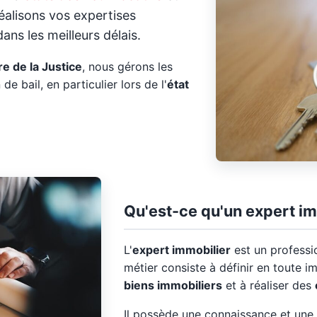
éalisons vos expertises
ans les meilleurs délais.
e de la Justice
, nous gérons les
 de bail, en particulier lors de l'
état
Qu'est-ce qu'un expert im
L'
expert immobilier
est un professi
métier consiste à définir en toute im
biens immobiliers
et à réaliser des
Il possède une connaissance et une 