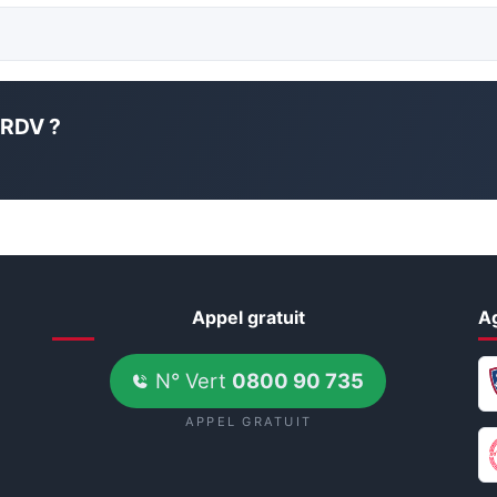
 RDV ?
Appel gratuit
A
N° Vert
0800 90 735
APPEL GRATUIT