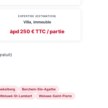
EXPERTISE (ESTIMATION)
Villa, immeuble
àpd 250 € TTC / partie
ratuit)
oekelberg
Berchem-Ste-Agathe
Woluwé-St-Lambert
Woluwe-Saint-Pierre