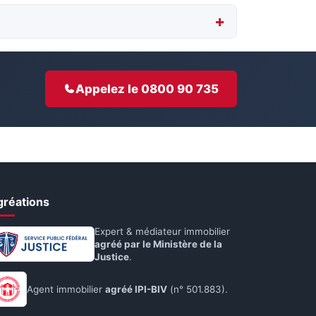
Appelez le 0800 90 735
gréations
Expert & médiateur immobilier
agréé par le Ministère de la
Justice
.
Agent immobilier
agréé IPI-BIV
(n° 501.883).