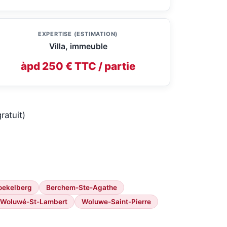
EXPERTISE (ESTIMATION)
Villa, immeuble
àpd 250 € TTC / partie
ratuit)
oekelberg
Berchem-Ste-Agathe
Woluwé-St-Lambert
Woluwe-Saint-Pierre