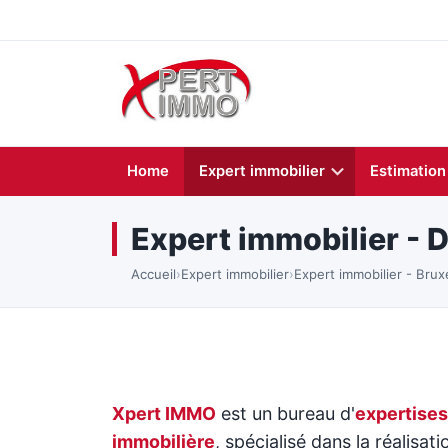
Home
Expert immobilier
Estimation
Expert immobilier - 
Accueil
›
Expert immobilier
›
Expert immobilier - Brux
Xpert IMMO
est un bureau d'
expertises
immobilière
, spécialisé dans la réalisati