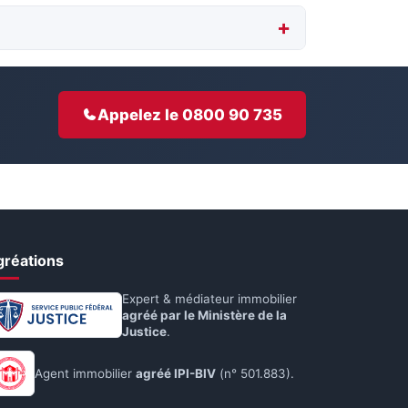
Appelez le 0800 90 735
gréations
Expert & médiateur immobilier
agréé par le Ministère de la
Justice
.
Agent immobilier
agréé IPI-BIV
(n° 501.883).