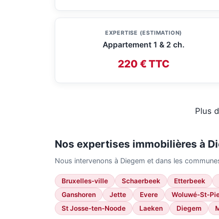
EXPERTISE (ESTIMATION)
Appartement 1 & 2 ch.
220 € TTC
Plus d
Nos expertises immobilières à D
Nous intervenons à Diegem et dans les communes
Bruxelles-ville
Schaerbeek
Etterbeek
Ganshoren
Jette
Evere
Woluwé-St-Pie
St Josse-ten-Noode
Laeken
Diegem
M