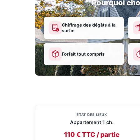
Pourquoi cho
Chiffrage des dégâts à la
sortie
€
Forfait tout compris
ÉTAT DES LIEUX
Appartement 1 ch.
110 € TTC / partie