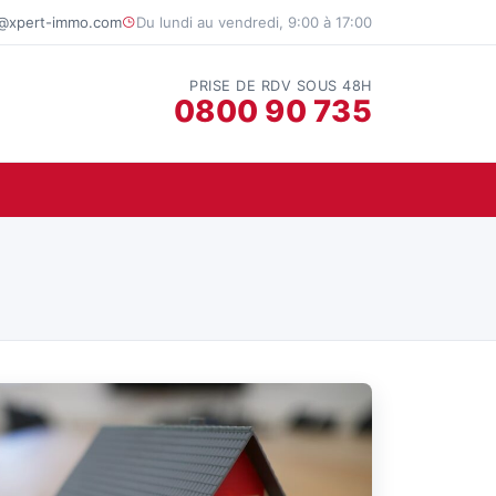
t@xpert-immo.com
Du lundi au vendredi, 9:00 à 17:00
PRISE DE RDV SOUS 48H
0800 90 735