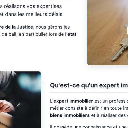
s réalisons vos expertises
t dans les meilleurs délais.
e de la Justice
, nous gérons les
 de bail, en particulier lors de l'
état
Qu'est-ce qu'un expert im
L'
expert immobilier
est un professi
métier consiste à définir en toute im
biens immobiliers
et à réaliser des
Il possède une connaissance et une 