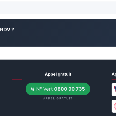
 RDV ?
Appel gratuit
A
N° Vert
0800 90 735
APPEL GRATUIT