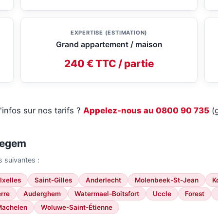
EXPERTISE (ESTIMATION)
Grand appartement / maison
240 € TTC / partie
'infos sur nos tarifs ?
Appelez-nous au 0800 90 735
(g
iegem
 suivantes :
Ixelles
Saint-Gilles
Anderlecht
Molenbeek-St-Jean
K
rre
Auderghem
Watermael-Boitsfort
Uccle
Forest
achelen
Woluwe-Saint-Étienne