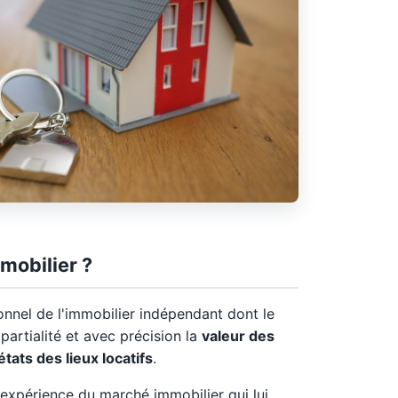
mobilier ?
onnel de l'immobilier indépendant dont le
partialité et avec précision la
valeur des
états des lieux locatifs
.
expérience du marché immobilier qui lui