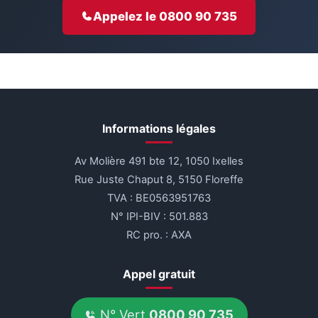
Appelez le 0800 90 735
Informations légales
Av Molière 491 bte 12, 1050 Ixelles
Rue Juste Chaput 8, 5150 Floreffe
TVA : BE0563951763
N° IPI-BIV : 501.883
RC pro. : AXA
Appel gratuit
N° Vert
0800 90 735