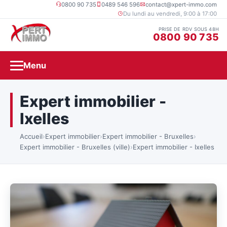
0800 90 735
0489 546 596
contact@xpert-immo.com
Du lundi au vendredi, 9:00 à 17:00
PRISE DE RDV SOUS 48H
0800 90 735
Menu
Expert immobilier -
Ixelles
Accueil
›
Expert immobilier
›
Expert immobilier - Bruxelles
›
Expert immobilier - Bruxelles (ville)
›
Expert immobilier - Ixelles