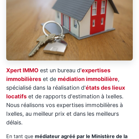
Xpert IMMO
est un bureau d'
expertises
immobilières
et de
médiation immobilière
,
spécialisé dans la réalisation d'
états des lieux
locatifs
et de rapports d'estimation à Ixelles.
Nous réalisons vos expertises immobilières à
Ixelles, au meilleur prix et dans les meilleurs
délais.
En tant que
médiateur agréé par le Ministère de la