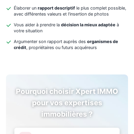
Élaborer un
rapport descriptif
le plus complet possible,
avec différentes valeurs et l'insertion de photos
Vous aider à prendre la
décision la mieux adaptée
à
votre situation
Argumenter son rapport auprès des
organismes de
crédit
, propriétaires ou futurs acquéreurs
Pourquoi choisir Xpert IMMO
pour vos expertises
immobilières ?