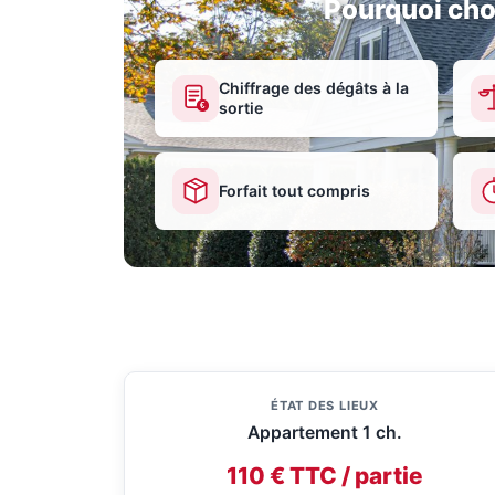
Pourquoi cho
Chiffrage des dégâts à la
sortie
€
Forfait tout compris
ÉTAT DES LIEUX
Appartement 1 ch.
110 € TTC / partie