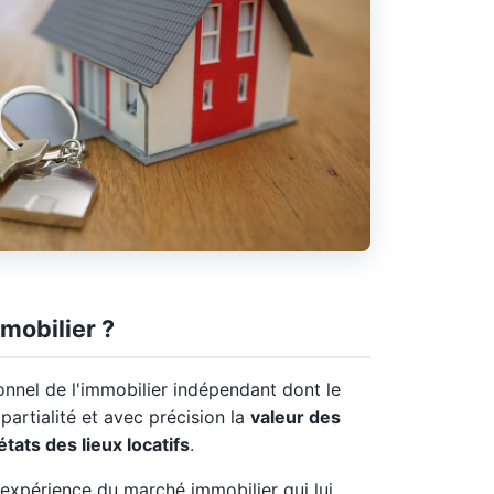
mobilier ?
onnel de l'immobilier indépendant dont le
partialité et avec précision la
valeur des
états des lieux locatifs
.
expérience du marché immobilier qui lui