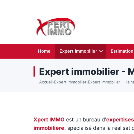
Home
Expert immobilier
Estimation
Expert immobilier - M
Accueil
›
Expert immobilier
›
Expert immobilier - Hain
Xpert IMMO
est un bureau d'
expertises
immobilière
, spécialisé dans la réalisati