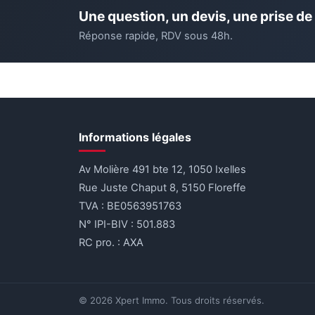
Une question, un devis, une prise de
Réponse rapide, RDV sous 48h.
Informations légales
Av Molière 491 bte 12, 1050 Ixelles
Rue Juste Chaput 8, 5150 Floreffe
TVA : BE0563951763
N° IPI-BIV : 501.883
RC pro. : AXA
© 2026 Xpert Immo. Tous droits réservés.