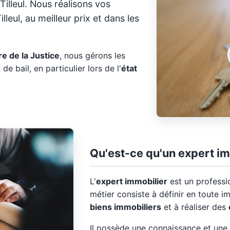
illeul. Nous réalisons vos
leul, au meilleur prix et dans les
e de la Justice
, nous gérons les
 de bail, en particulier lors de l'
état
Qu'est-ce qu'un expert im
L'
expert immobilier
est un professi
métier consiste à définir en toute im
biens immobiliers
et à réaliser des
Il possède une connaissance et une 