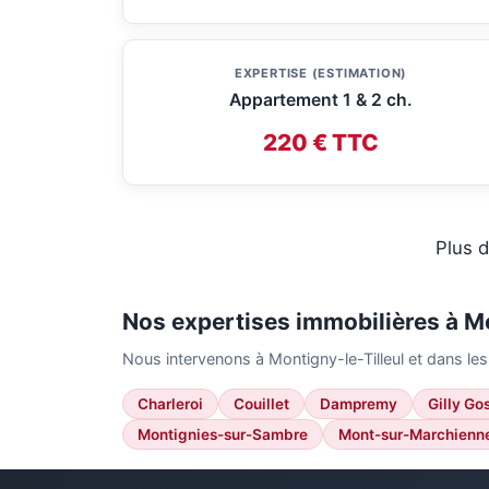
EXPERTISE (ESTIMATION)
Appartement 1 & 2 ch.
220 € TTC
Plus d
Nos expertises immobilières à Mo
Nous intervenons à Montigny-le-Tilleul et dans l
Charleroi
Couillet
Dampremy
Gilly Go
Montignies-sur-Sambre
Mont-sur-Marchienn