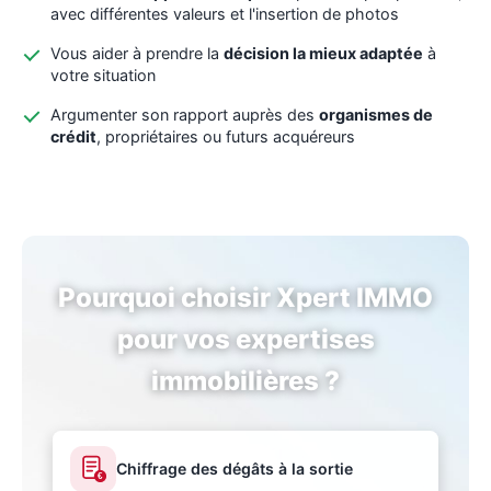
avec différentes valeurs et l'insertion de photos
Vous aider à prendre la
décision la mieux adaptée
à
votre situation
Argumenter son rapport auprès des
organismes de
crédit
, propriétaires ou futurs acquéreurs
Pourquoi choisir Xpert IMMO
pour vos expertises
immobilières ?
Chiffrage des dégâts à la sortie
€