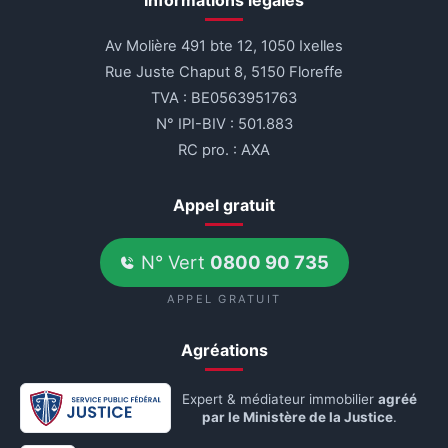
Informations légales
Av Molière 491 bte 12, 1050 Ixelles
Rue Juste Chaput 8, 5150 Floreffe
TVA : BE0563951763
N° IPI-BIV : 501.883
RC pro. : AXA
Appel gratuit
N° Vert
0800 90 735
APPEL GRATUIT
Agréations
Expert & médiateur immobilier
agréé
par le Ministère de la Justice
.