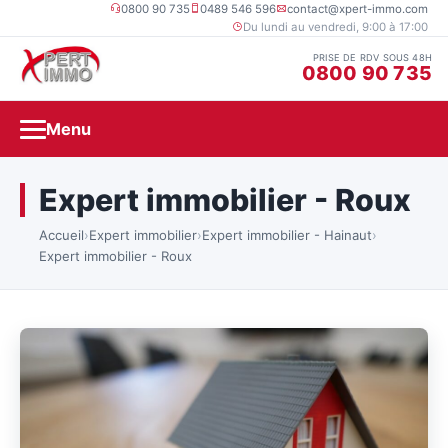
0800 90 735
0489 546 596
contact@xpert-immo.com
Du lundi au vendredi, 9:00 à 17:00
PRISE DE RDV SOUS 48H
0800 90 735
Menu
Expert immobilier - Roux
Accueil
›
Expert immobilier
›
Expert immobilier - Hainaut
›
Expert immobilier - Roux