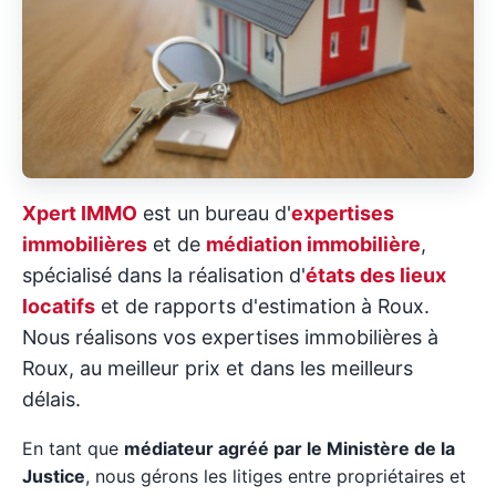
Xpert IMMO
est un bureau d'
expertises
immobilières
et de
médiation immobilière
,
spécialisé dans la réalisation d'
états des lieux
locatifs
et de rapports d'estimation à Roux.
Nous réalisons vos expertises immobilières à
Roux, au meilleur prix et dans les meilleurs
délais.
En tant que
médiateur agréé par le Ministère de la
Justice
, nous gérons les litiges entre propriétaires et