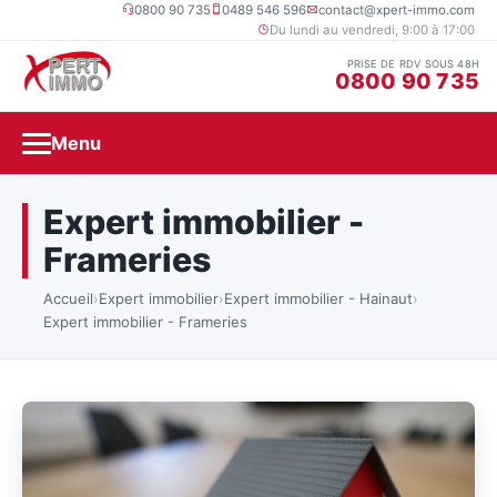
0800 90 735
0489 546 596
contact@xpert-immo.com
Du lundi au vendredi, 9:00 à 17:00
PRISE DE RDV SOUS 48H
0800 90 735
Menu
Expert immobilier -
Frameries
Accueil
›
Expert immobilier
›
Expert immobilier - Hainaut
›
Expert immobilier - Frameries