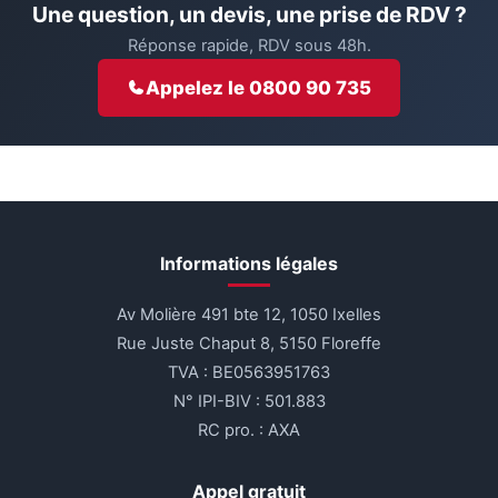
Une question, un devis, une prise de RDV ?
Réponse rapide, RDV sous 48h.
Appelez le 0800 90 735
Informations légales
Av Molière 491 bte 12, 1050 Ixelles
Rue Juste Chaput 8, 5150 Floreffe
TVA : BE0563951763
N° IPI-BIV : 501.883
RC pro. : AXA
Appel gratuit