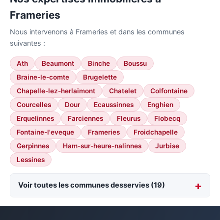
Frameries
Nous intervenons à Frameries et dans les communes
suivantes :
Ath
Beaumont
Binche
Boussu
Braine-le-comte
Brugelette
Chapelle-lez-herlaimont
Chatelet
Colfontaine
Courcelles
Dour
Ecaussinnes
Enghien
Erquelinnes
Farciennes
Fleurus
Flobecq
Fontaine-l'eveque
Frameries
Froidchapelle
Gerpinnes
Ham-sur-heure-nalinnes
Jurbise
Lessines
Voir toutes les communes desservies (19)