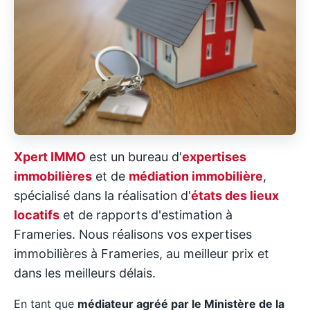
Xpert IMMO
est un bureau d'
expertises
immobilières
et de
médiation immobilière
,
spécialisé dans la réalisation d'
états des lieux
locatifs
et de rapports d'estimation à
Frameries. Nous réalisons vos expertises
immobilières à Frameries, au meilleur prix et
dans les meilleurs délais.
En tant que
médiateur agréé par le Ministère de la