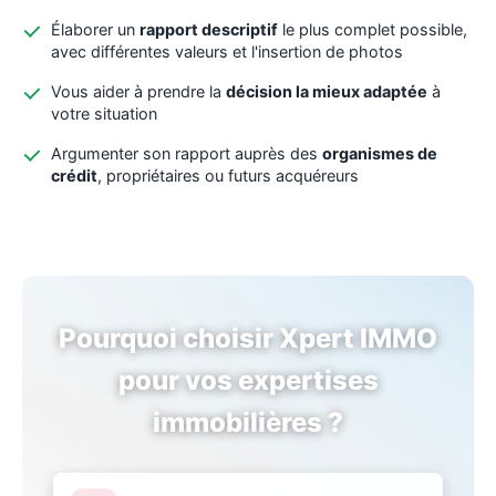
Élaborer un
rapport descriptif
le plus complet possible,
avec différentes valeurs et l'insertion de photos
Vous aider à prendre la
décision la mieux adaptée
à
votre situation
Argumenter son rapport auprès des
organismes de
crédit
, propriétaires ou futurs acquéreurs
Pourquoi choisir Xpert IMMO
pour vos expertises
immobilières ?