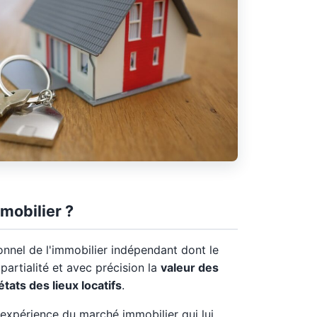
mobilier ?
onnel de l'immobilier indépendant dont le
partialité et avec précision la
valeur des
états des lieux locatifs
.
expérience du marché immobilier qui lui