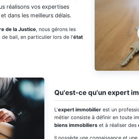
us réalisons vos expertises
et dans les meilleurs délais.
e de la Justice
, nous gérons les
 de bail, en particulier lors de l'
état
Qu'est-ce qu'un expert im
L'
expert immobilier
est un professi
métier consiste à définir en toute im
biens immobiliers
et à réaliser des
Il possède une connaissance et une 