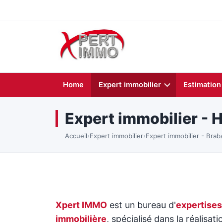
Home
Expert immobilier
Estimation
Expert immobilier - 
Accueil
›
Expert immobilier
›
Expert immobilier - Brab
Xpert IMMO
est un bureau d'
expertises
immobilière
, spécialisé dans la réalisati