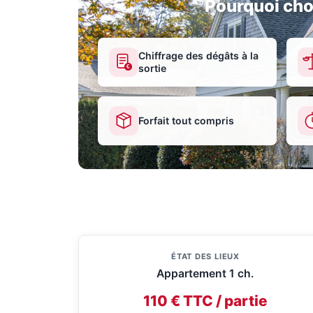
Pourquoi cho
Chiffrage des dégâts à la
sortie
€
Forfait tout compris
ÉTAT DES LIEUX
Appartement 1 ch.
110 € TTC / partie