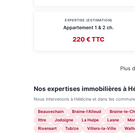
EXPERTISE (ESTIMATION)
Appartement 1 & 2 ch.
220 € TTC
Plus d
Nos expertises immobilières à H
Nous intervenons à Hélécine et dans les commune
Beauvechain
Braine-l'Alleud
Braine-le-C
Ittre
Jodoigne
La Hulpe
Lasne
Mon
Rixensart
Tubize
Villers-la-Ville
Walh