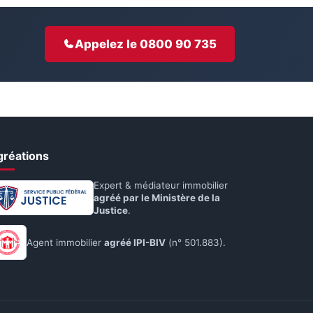
Appelez le 0800 90 735
gréations
Expert & médiateur immobilier
agréé par le Ministère de la
Justice
.
Agent immobilier
agréé IPI-BIV
(n° 501.883).