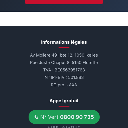
Informations légales
Av Molière 491 bte 12, 1050 Ixelles
Rue Juste Chaput 8, 5150 Floreffe
TVA : BE0563951763
N° IPI-BIV : 501.883
RC pro. : AXA
Appel gratuit
N° Vert
0800 90 735
APPEL GRATUIT