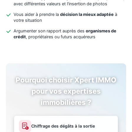
avec différentes valeurs et l'insertion de photos
Vous aider à prendre la
décision la mieux adaptée
à
votre situation
Argumenter son rapport auprès des
organismes de
crédit
, propriétaires ou futurs acquéreurs
Pourquoi choisir Xpert IMMO
pour vos expertises
immobilières ?
Chiffrage des dégâts à la sortie
€