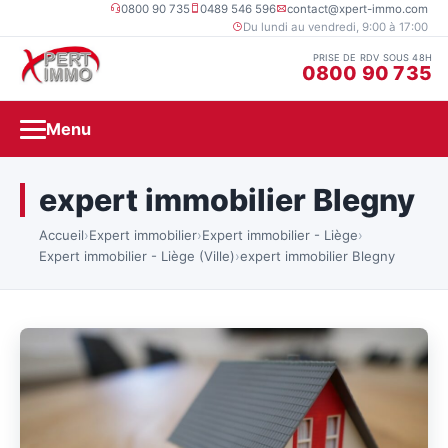
0800 90 735
0489 546 596
contact@xpert-immo.com
Du lundi au vendredi, 9:00 à 17:00
PRISE DE RDV SOUS 48H
0800 90 735
Menu
expert immobilier Blegny
Accueil
›
Expert immobilier
›
Expert immobilier - Liège
›
Expert immobilier - Liège (Ville)
›
expert immobilier Blegny