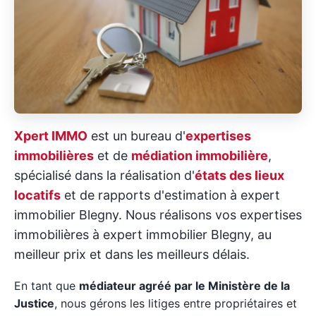
Xpert IMMO
est un bureau d'
expertises
immobilières
et de
médiation immobilière
,
spécialisé dans la réalisation d'
états des lieux
locatifs
et de rapports d'estimation à expert
immobilier Blegny. Nous réalisons vos expertises
immobilières à expert immobilier Blegny, au
meilleur prix et dans les meilleurs délais.
En tant que
médiateur agréé par le Ministère de la
Justice
, nous gérons les litiges entre propriétaires et