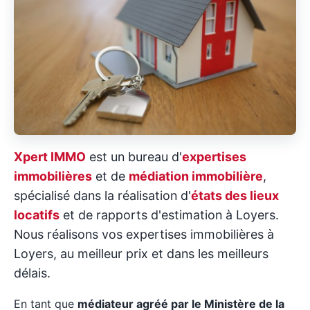
Xpert IMMO
est un bureau d'
expertises
immobilières
et de
médiation immobilière
,
spécialisé dans la réalisation d'
états des lieux
locatifs
et de rapports d'estimation à Loyers.
Nous réalisons vos expertises immobilières à
Loyers, au meilleur prix et dans les meilleurs
délais.
En tant que
médiateur agréé par le Ministère de la