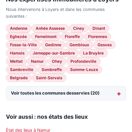
Nous intervenons à Loyers et dans les communes
suivantes :
Andenne
Anhée Assesse
Ciney
Dinant
Eghezée
Fernelmont
Floreffe
Florennes
Fosse-la-Ville
Gedinne
Gembloux
Gesves
Hamois
Jemeppe-sur-Sambre
La Bruyère
Mettet
Namur
Ohey
Profondeville
Sambreville
Sombreffe
Somme-Leuze
Belgrade
Saint-Servais
Voir toutes les communes desservies (20)
Voir aussi : nos états des lieux
État des lieux à Namur