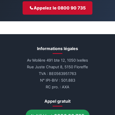
Appelez le 0800 90 735
Informations légales
Av Molière 491 bte 12, 1050 Ixelles
Rue Juste Chaput 8, 5150 Floreffe
TVA : BE0563951763
N° IPI-BIV : 501.883
RC pro. : AXA
Appel gratuit