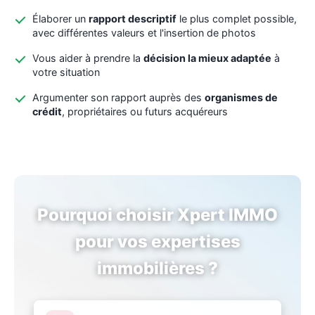
Élaborer un
rapport descriptif
le plus complet possible,
avec différentes valeurs et l'insertion de photos
Vous aider à prendre la
décision la mieux adaptée
à
votre situation
Argumenter son rapport auprès des
organismes de
crédit
, propriétaires ou futurs acquéreurs
Pourquoi choisir Xpert IMMO
pour vos expertises
immobilières ?