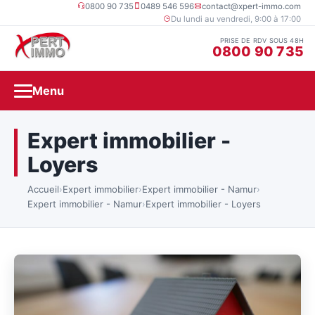
0800 90 735
0489 546 596
contact@xpert-immo.com
Du lundi au vendredi, 9:00 à 17:00
PRISE DE RDV SOUS 48H
0800 90 735
Menu
Expert immobilier -
Loyers
Accueil
›
Expert immobilier
›
Expert immobilier - Namur
›
Expert immobilier - Namur
›
Expert immobilier - Loyers