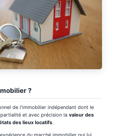
mobilier ?
onnel de l'immobilier indépendant dont le
partialité et avec précision la
valeur des
états des lieux locatifs
.
expérience du marché immobilier qui lui