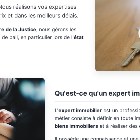
ous réalisons vos expertises
x et dans les meilleurs délais.
e de la Justice
, nous gérons les
 de bail, en particulier lors de l'
état
Qu'est-ce qu'un expert im
L'
expert immobilier
est un professi
métier consiste à définir en toute im
biens immobiliers
et à réaliser des
Il possède une connaissance et une 