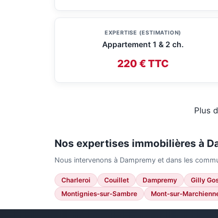
EXPERTISE (ESTIMATION)
Appartement 1 & 2 ch.
220 € TTC
Plus d
Nos expertises immobilières à 
Nous intervenons à Dampremy et dans les commu
Charleroi
Couillet
Dampremy
Gilly Go
Montignies-sur-Sambre
Mont-sur-Marchienn