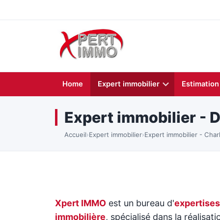
Home
Expert immobilier
Estimation
Expert immobilier -
Accueil
›
Expert immobilier
›
Expert immobilier - Char
Xpert IMMO
est un bureau d'
expertises
immobilière
, spécialisé dans la réalisati