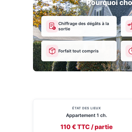
Pourquoi cho
Chiffrage des dégâts à la
sortie
€
Forfait tout compris
ÉTAT DES LIEUX
Appartement 1 ch.
110 € TTC / partie