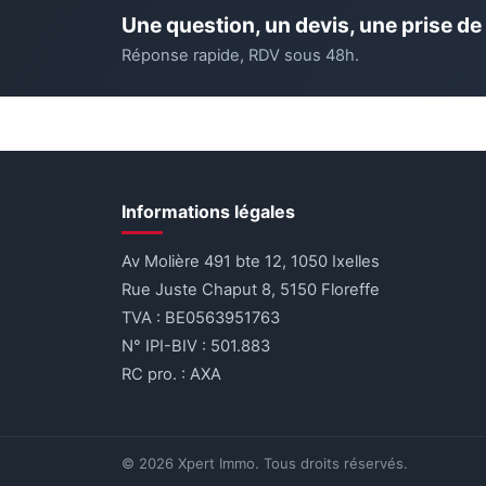
Une question, un devis, une prise de
Réponse rapide, RDV sous 48h.
Informations légales
Av Molière 491 bte 12, 1050 Ixelles
Rue Juste Chaput 8, 5150 Floreffe
TVA : BE0563951763
N° IPI-BIV : 501.883
RC pro. : AXA
© 2026 Xpert Immo. Tous droits réservés.