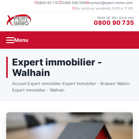
0800 90 735
0489 546 596
contact@xpert-immo.com
Du lundi au vendredi, 9:00 à 17:00
PRISE DE RDV SOUS 48H
0800 90 735
Menu
Expert immobilier -
Walhain
Accueil
›
Expert immobilier
›
Expert immobilier - Brabant Wallon
›
Expert immobilier - Walhain