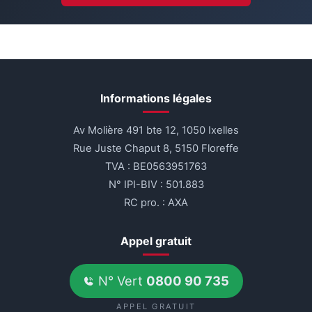
Informations légales
Av Molière 491 bte 12, 1050 Ixelles
Rue Juste Chaput 8, 5150 Floreffe
TVA : BE0563951763
N° IPI-BIV : 501.883
RC pro. : AXA
Appel gratuit
N° Vert
0800 90 735
APPEL GRATUIT