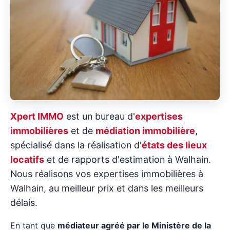
Xpert IMMO
est un bureau d'
expertises
immobilières
et de
médiation immobilière
,
spécialisé dans la réalisation d'
états des lieux
locatifs
et de rapports d'estimation à Walhain.
Nous réalisons vos expertises immobilières à
Walhain, au meilleur prix et dans les meilleurs
délais.
En tant que
médiateur agréé par le Ministère de la