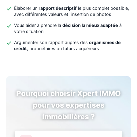
Élaborer un
rapport descriptif
le plus complet possible,
avec différentes valeurs et l'insertion de photos
Vous aider à prendre la
décision la mieux adaptée
à
votre situation
Argumenter son rapport auprès des
organismes de
crédit
, propriétaires ou futurs acquéreurs
Pourquoi choisir Xpert IMMO
pour vos expertises
immobilières ?